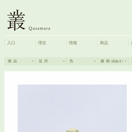
入口
理念
情報
商品