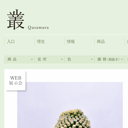
入口
理念
情報
商品