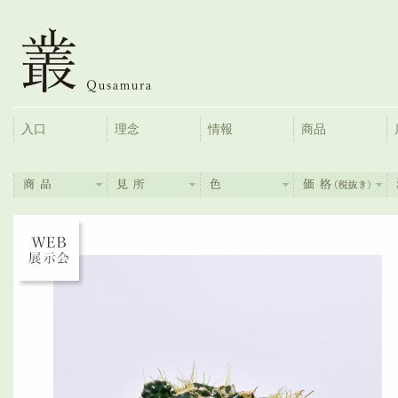
入口
理念
情報
商品