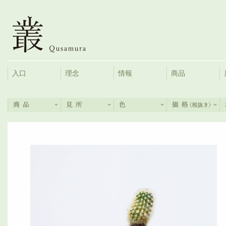
入口
理念
情報
商品