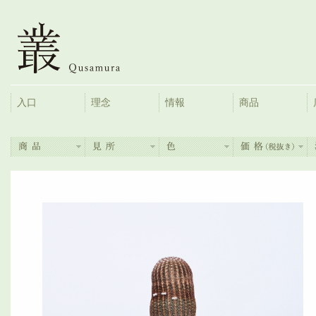
入口
理念
情報
商品