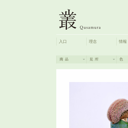
入口
理念
情報