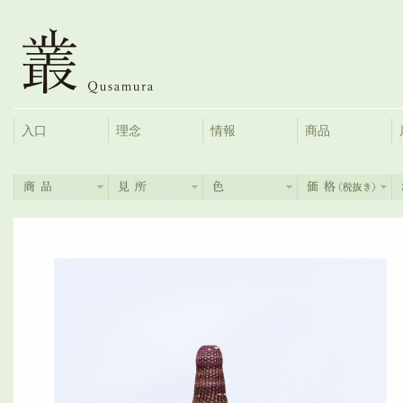
入口
理念
情報
商品