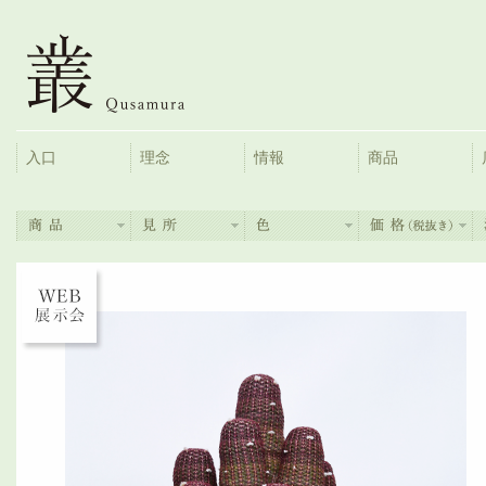
入口
理念
情報
商品