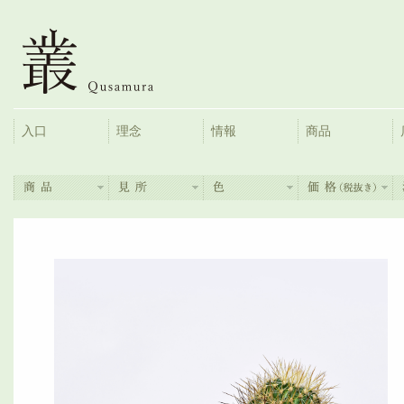
入口
理念
情報
商品