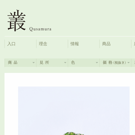
入口
理念
情報
商品