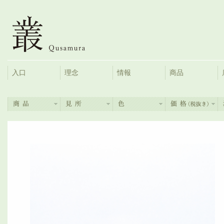
入口
理念
情報
商品