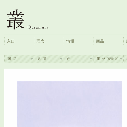
入口
理念
情報
商品