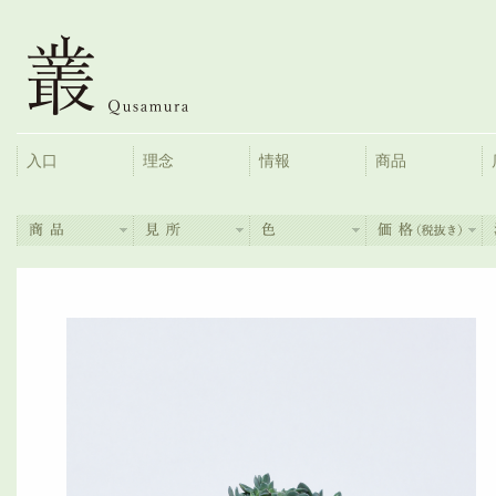
入口
理念
情報
商品