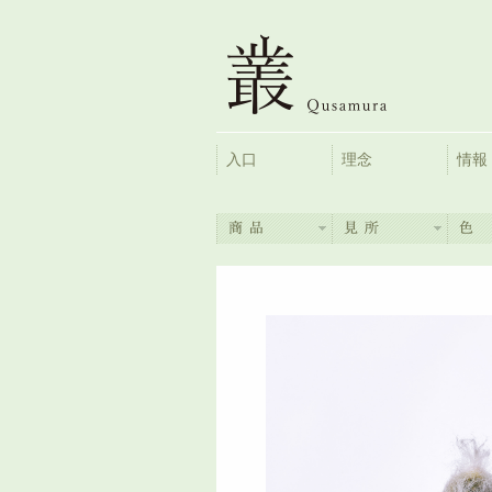
入口
理念
情報