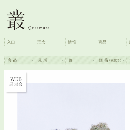
入口
理念
情報
商品