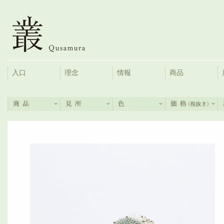
入口
理念
情報
商品