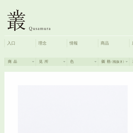
入口
理念
情報
商品