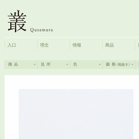
入口
理念
情報
商品