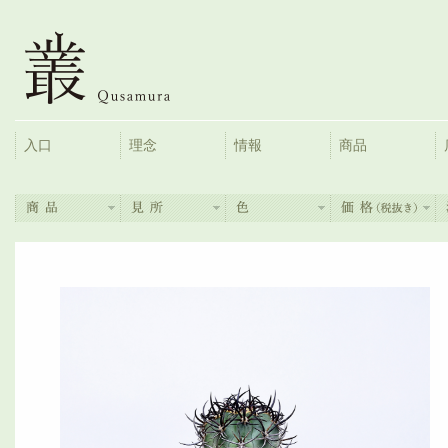
入口
理念
情報
商品