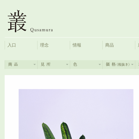
入口
理念
情報
商品