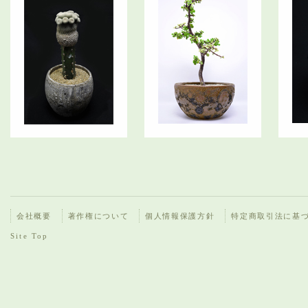
会社概要
著作権について
個人情報保護方針
特定商取引法に基
Site Top