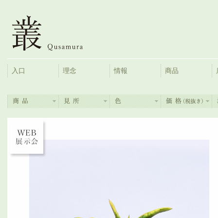
入口
理念
情報
商品