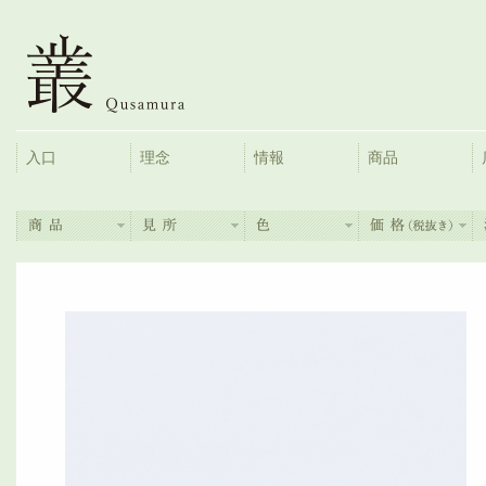
入口
理念
情報
商品