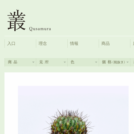
入口
理念
情報
商品