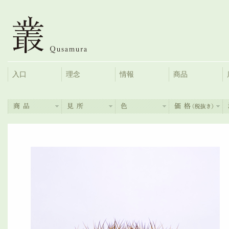
入口
理念
情報
商品