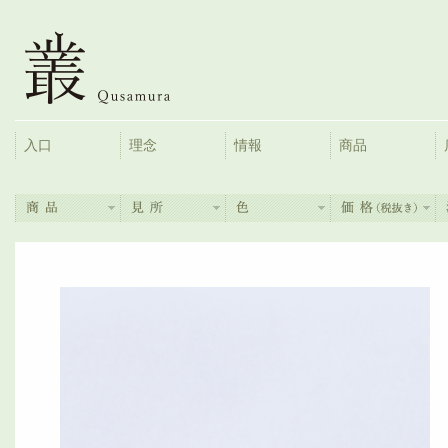
入口
理念
情報
商品