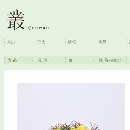
入口
理念
情報
商品