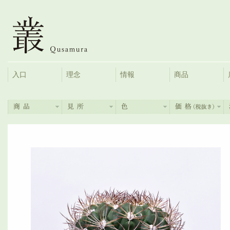
入口
理念
情報
商品