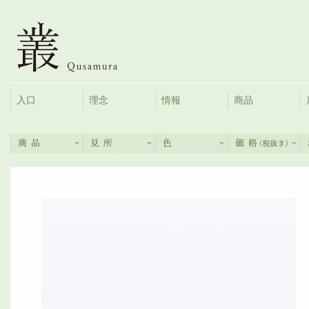
入口
理念
情報
商品