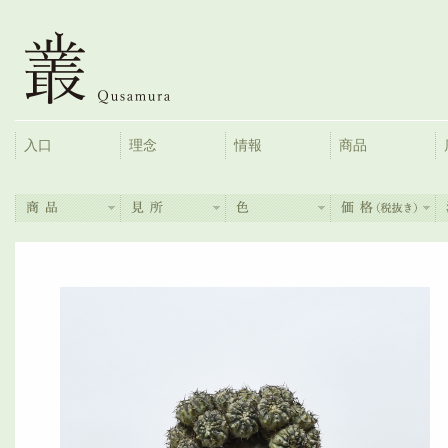
入口
理念
情報
商品