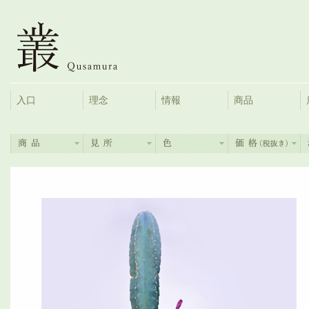
入口
理念
情報
商品