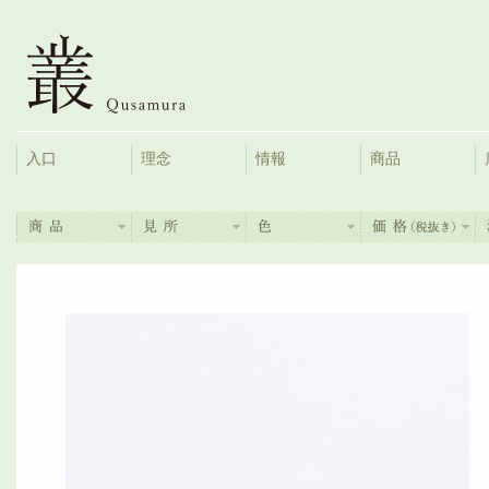
入口
理念
情報
商品