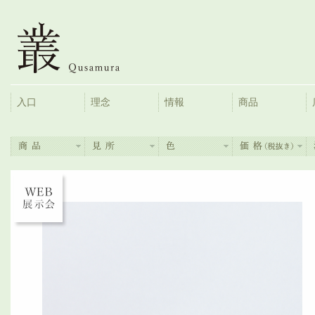
入口
理念
情報
商品