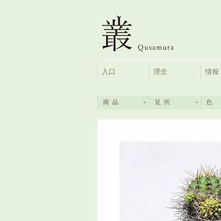
入口
理念
情報