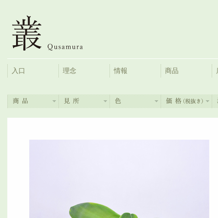
入口
理念
情報
商品