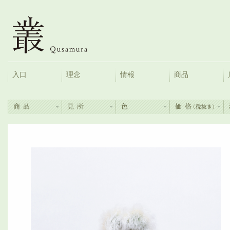
入口
理念
情報
商品