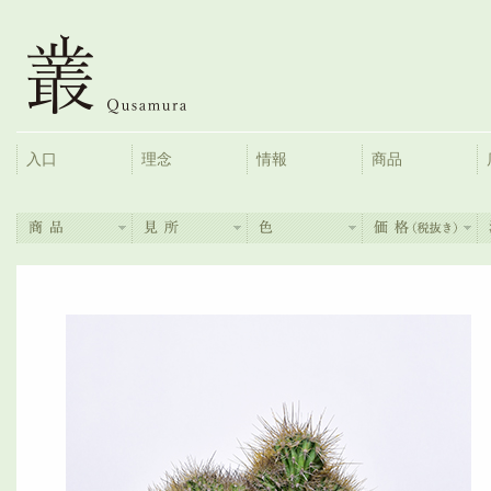
入口
理念
情報
商品