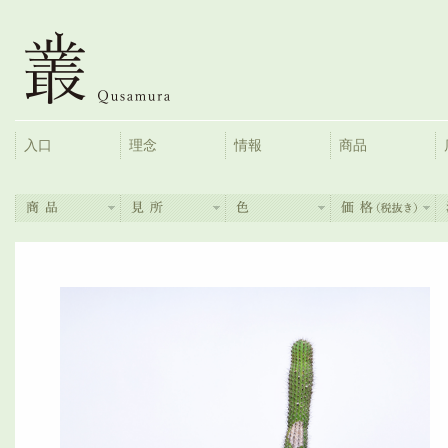
入口
理念
情報
商品