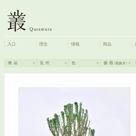
入口
理念
情報
商品