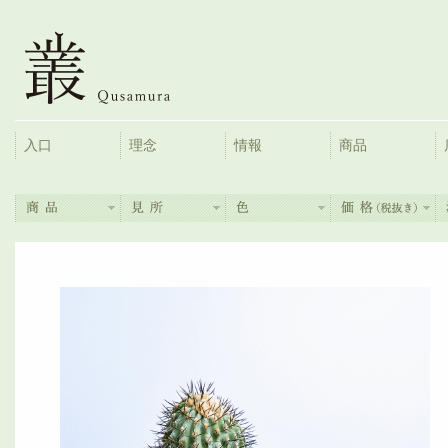
入口
理念
情報
商品