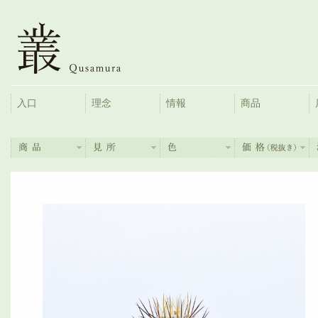
入口
理念
情報
商品