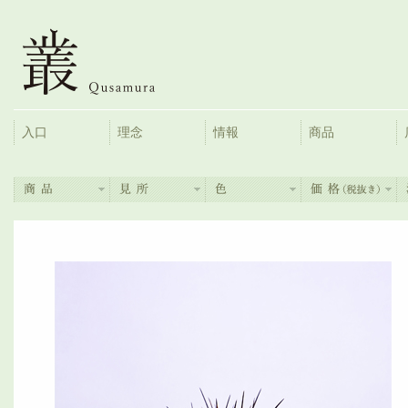
入口
理念
情報
商品