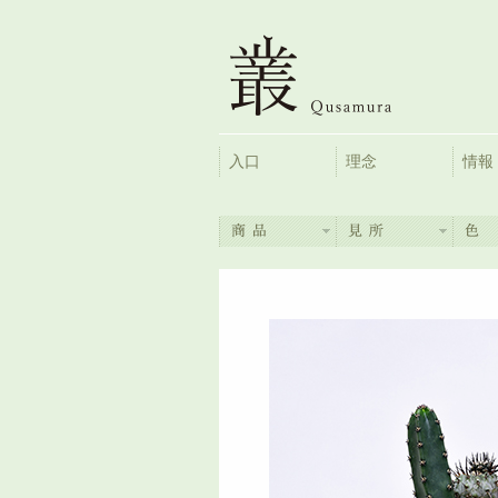
入口
理念
情報