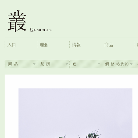
入口
理念
情報
商品