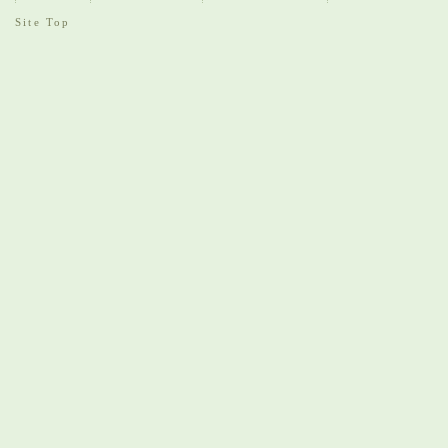
Site Top