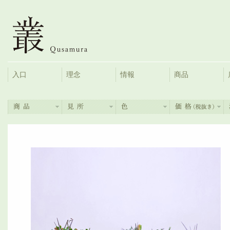
入口
理念
情報
商品