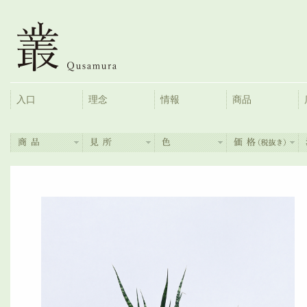
入口
理念
情報
商品