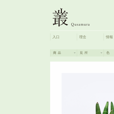
入口
理念
情報