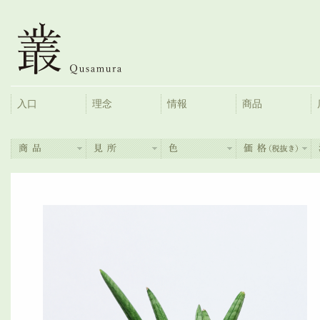
入口
理念
情報
商品