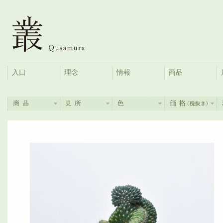
入口
理念
情報
商品