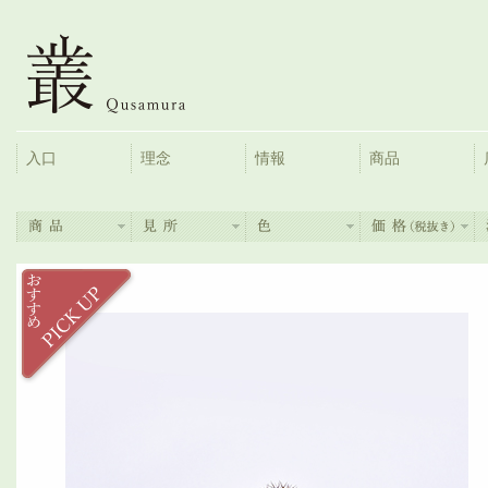
入口
理念
情報
商品