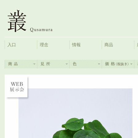
入口
理念
情報
商品